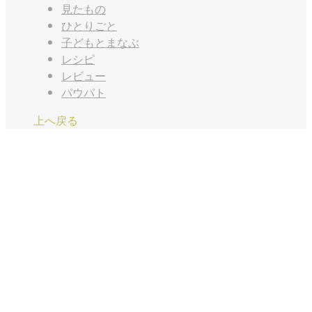
見たもの
ひとりごと
子どもとまなぶ
レシピ
レビュー
パウパト
上へ戻る