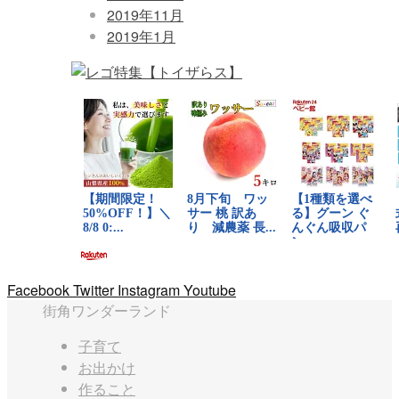
2019年11月
2019年1月
Facebook
Twitter
Instagram
Youtube
街角ワンダーランド
子育て
お出かけ
作ること