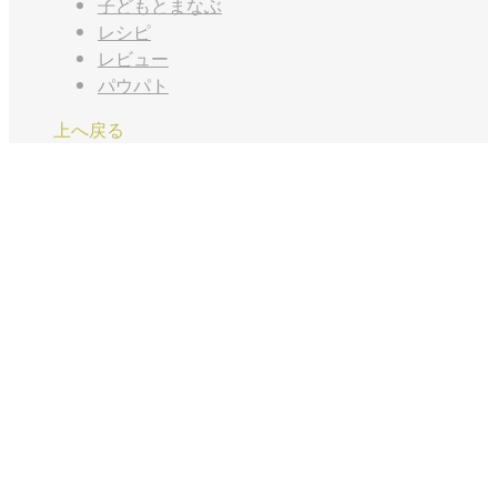
子どもとまなぶ
レシピ
レビュー
パウパト
上へ戻る