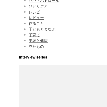
パウ・パトロール
ひとりごと
レシピ
レビュー
作ること
子どもとまなぶ
子育て
美容と健康
見たもの
Interview series