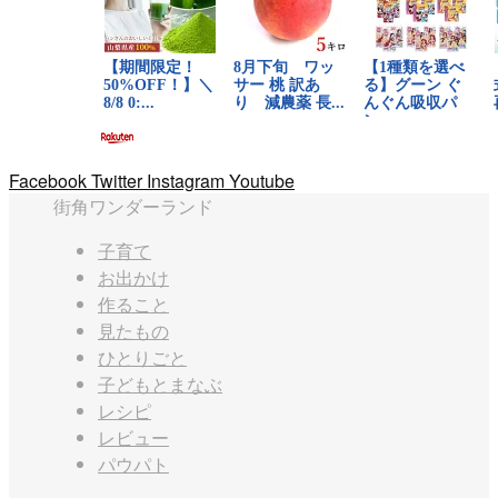
Facebook
Twitter
Instagram
Youtube
街角ワンダーランド
子育て
お出かけ
作ること
見たもの
ひとりごと
子どもとまなぶ
レシピ
レビュー
パウパト