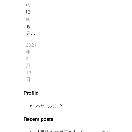
の
映
画
も
見…
2021
年
3
月
12
日
Profile
わたしのこと
Recent posts