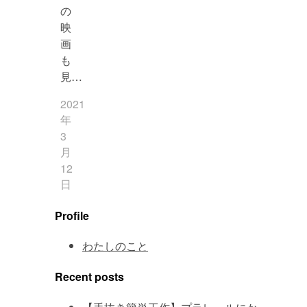
の
映
画
も
見…
2021
年
3
月
12
日
Profile
わたしのこと
Recent posts