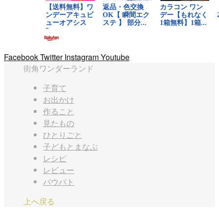
Facebook
Twitter
Instagram
Youtube
街角ワンダーランド
子育て
お出かけ
作ること
見たもの
ひとりごと
子どもとまなぶ
レシピ
レビュー
パウパト
上へ戻る