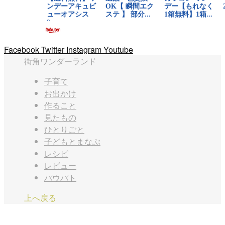
Facebook
Twitter
Instagram
Youtube
街角ワンダーランド
子育て
お出かけ
作ること
見たもの
ひとりごと
子どもとまなぶ
レシピ
レビュー
パウパト
上へ戻る