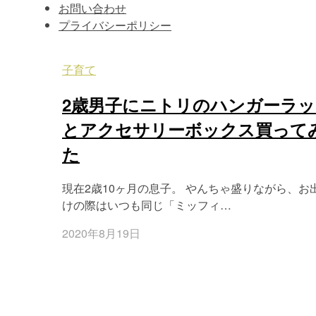
お問い合わせ
プライバシーポリシー
子育て
2歳男子にニトリのハンガーラッ
とアクセサリーボックス買って
た
現在2歳10ヶ月の息子。 やんちゃ盛りながら、お
けの際はいつも同じ「ミッフィ…
2020年8月19日