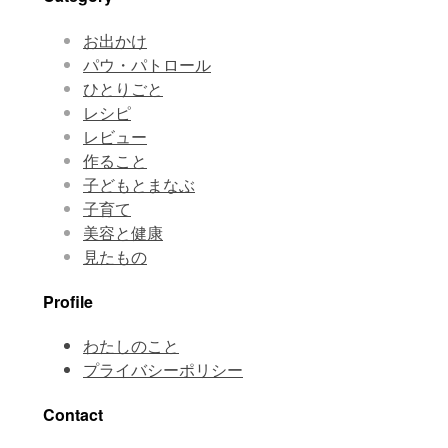
お出かけ
パウ・パトロール
ひとりごと
レシピ
レビュー
作ること
子どもとまなぶ
子育て
美容と健康
見たもの
Profile
わたしのこと
プライバシーポリシー
Contact