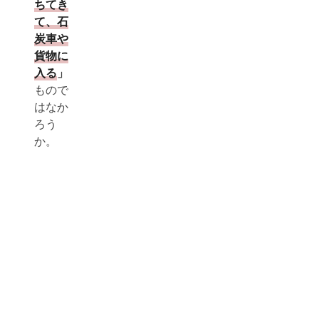
ちてき
て、石
炭車や
貨物に
入る
」
もので
はなか
ろう
か。