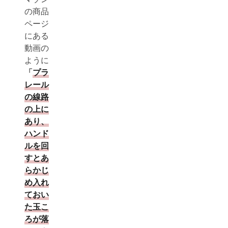
の商品
ページ
にある
動画の
ように
「
プラ
レール
の線路
の上に
あり、
ハンド
ルを回
すとあ
らかじ
め入れ
ておい
た玉こ
ろが落