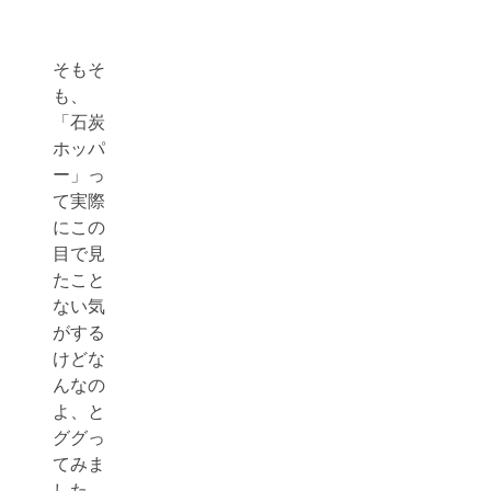
そもそ
も、
「石炭
ホッパ
ー」っ
て実際
にこの
目で見
たこと
ない気
がする
けどな
んなの
よ、と
ググっ
てみま
した。