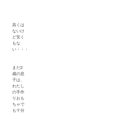
高くは
ないけ
ど安く
もな
い・・・
まだ2
歳の息
子は、
わたし
の手作
りおも
ちゃで
も十分