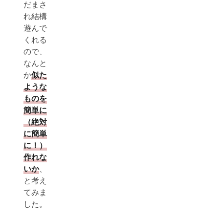
だまさ
れ結構
遊んで
くれる
ので、
なんと
か
似た
ような
ものを
簡単に
（絶対
に簡単
に！）
作れな
いか
、
と考え
てみま
した。