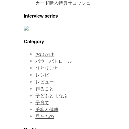
カード購入特典サコッシュ
Interview series
Category
お出かけ
パウ・パトロール
ひとりごと
レシピ
レビュー
作ること
子どもとまなぶ
子育て
美容と健康
見たもの